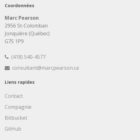
Coordonnées
Marc Pearson
2956 St-Colomban
Jonquière (Québec)
G7S 1P9
(418) 540-4577
consultant@marcpearson.ca
Liens rapides
Contact
Compagnie
Bitbucket
GitHub