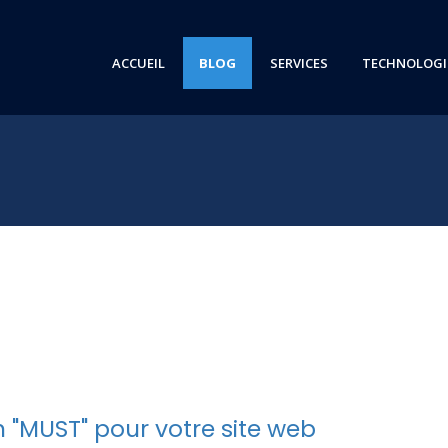
ACCUEIL
BLOG
SERVICES
TECHNOLOGI
s
n "MUST" pour votre site web