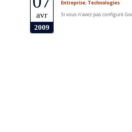
07
Entreprise
,
Technologies
avr
Si vous n'avez pas configuré Goo
2009