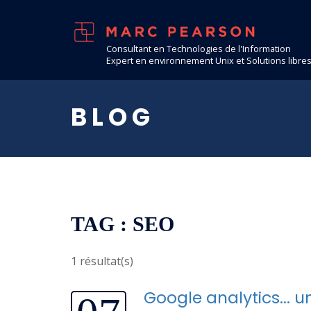
Consultant en Technologies de l'Information
Expert en environnement Unix et Solutions libre
BLOG
TAG : SEO
1 résultat(s)
Google analytics... u