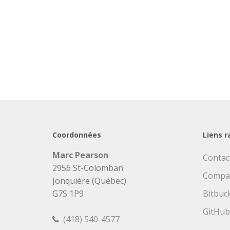
Coordonnées
Liens r
Marc Pearson
Contac
2956 St-Colomban
Compa
Jonquière (Québec)
G7S 1P9
Bitbuc
GitHub
(418) 540-4577