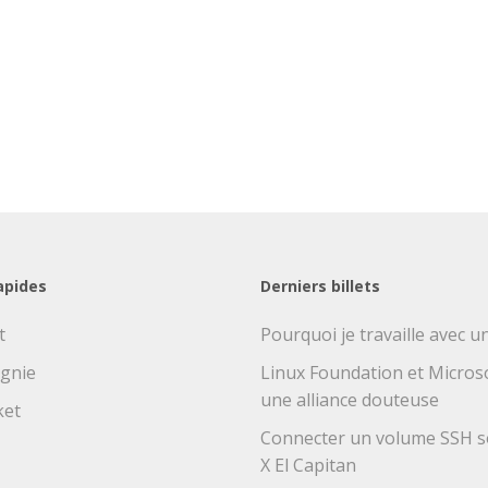
apides
Derniers billets
t
Pourquoi je travaille avec 
gnie
Linux Foundation et Microsof
une alliance douteuse
ket
Connecter un volume SSH 
X El Capitan