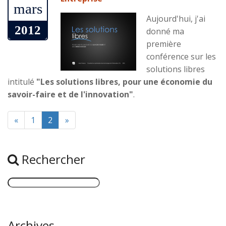
mars
Aujourd'hui, j'ai
2012
donné ma
première
conférence sur les
solutions libres
intitulé
"Les solutions libres, pour une économie du
savoir-faire et de l'innovation"
.
«
1
2
»
Rechercher
Archives