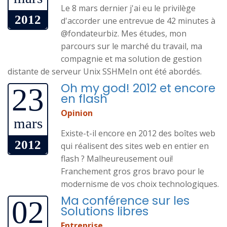
Le 8 mars dernier j'ai eu le privilège
2012
d'accorder une entrevue de 42 minutes à
@fondateurbiz. Mes études, mon
parcours sur le marché du travail, ma
compagnie et ma solution de gestion
distante de serveur Unix SSHMeIn ont été abordés.
Oh my god! 2012 et encore
23
en flash
Opinion
mars
Existe-t-il encore en 2012 des boîtes web
2012
qui réalisent des sites web en entier en
flash ? Malheureusement oui!
Franchement gros gros bravo pour le
modernisme de vos choix technologiques.
Ma conférence sur les
02
Solutions libres
Entreprise