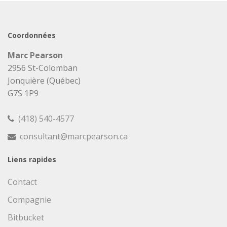
Coordonnées
Marc Pearson
2956 St-Colomban
Jonquière (Québec)
G7S 1P9
(418) 540-4577
consultant@marcpearson.ca
Liens rapides
Contact
Compagnie
Bitbucket